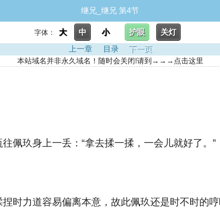
继兄_继兄 第4节
大
中
小
护眼
关灯
字体：
上一章
目录
下一页
本站域名并非永久域名！随时会关闭!请到→→→点击这里
往佩玖身上一丢：“拿去揉一揉，一会儿就好了。”
捏时力道容易偏离本意，故此佩玖还是时不时的哼