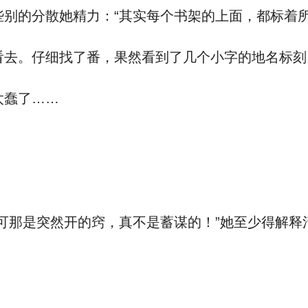
别的分散她精力：“其实每个书架的上面，都标着所
去。仔细找了番，果然看到了几个小字的地名标刻
太蠢了……
可那是突然开的窍，真不是蓄谋的！”她至少得解释