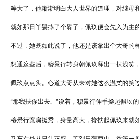
等大了，他渐渐明白大人世界的道理，对继母和
就如那日丫鬟摔了个碟子，佩玖便会先入为主的
不过，她既如此说了，他还是该拿出个大哥的样
想通这些后，穆景行转身朝佩玖释出一抹浅笑，
佩玖点点头。心道大哥从未对她这么温柔的笑过
“那我扶你出去。”说着，穆景行伸手搀起佩玖
穆景行宽肩挺秀，身量高大，搀扶起佩玖来就如
马车在外从日头正盛，等到日薄西山。香筠一见