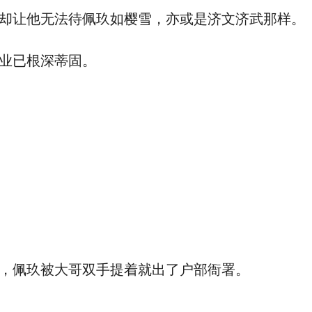
却让他无法待佩玖如樱雪，亦或是济文济武那样。
业已根深蒂固。
，佩玖被大哥双手提着就出了户部衙署。
。