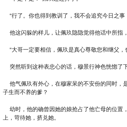
“行了。你也得到教训了，我不会追究今日之事
他这闪躲的样儿，让佩玖隐隐觉得他话中所指，
“大哥一定要相信，佩玖是真心尊敬您和继父，
突然听到这种表忠心的话，穆景行神色恍惚了
他气佩玖有外心，在穆家呆的不安份的同时，是
子生而不养的爹？
幼时，他的确曾因她的娘抢占了他亡母的位置，
上，苛待她，挤兑她。