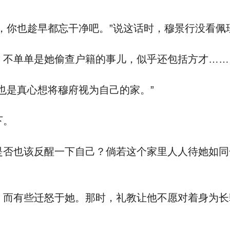
，你也趁早都忘干净吧。”说这话时，穆景行没看佩
不单单是她偷查户籍的事儿，似乎还包括方才……
也是真心想将穆府视为自己的家。”
下。
否也该反醒一下自己？倘若这个家里人人待她如同
而有些迁怒于她。那时，礼教让他不愿对着身为长