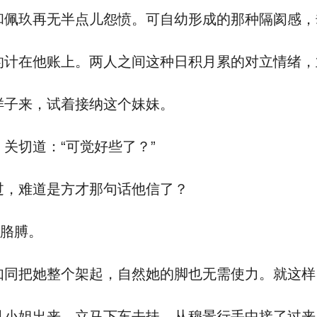
佩玖再无半点儿怨愤。可自幼形成的那种隔阂感，
计在他账上。两人之间这种日积月累的对立情绪，
子来，试着接纳这个妹妹。
关切道：“可觉好些了？”
，难道是方才那句话他信了？
的胳膊。
同把她整个架起，自然她的脚也无需使力。就这样
小姐出来，立马下车去扶，从穆景行手中接了过来