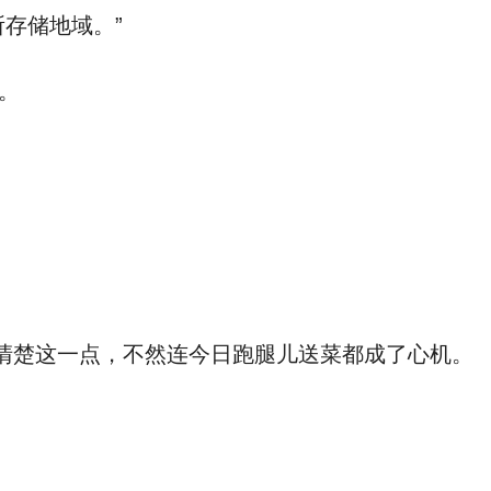
存储地域。”
。
清楚这一点，不然连今日跑腿儿送菜都成了心机。