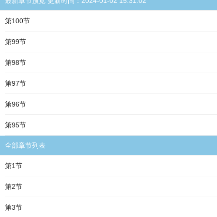
最新章节预览 更新时间：2024-01-02 15:31:02
第100节
第99节
第98节
第97节
第96节
第95节
全部章节列表
第1节
第2节
第3节