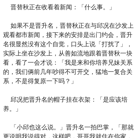
晋替秋正在收看着新闻：「什么事。」
如果不是晋升名，晋替秋正在与邱况在沙发上
观看都市新闻，接下来的安排是出门约会，晋升
名很显然没有这个自觉，口头上说「打扰了」，
实际上坐在沙发上，从善如流地跟着晋替秋一块
看，看了一会才说：「我是来和你培养兄妹关系
的，我们俩前几年吵得不可开交，猛地一复合关
系，不是得复原一下吗？」
邱况把晋升名的帽子挂在衣架：「是应该培
养。」
「小邱也这么说。」晋升名一拍巴掌，「那就
更说明我说得对，这样吧，哥哥我就住在你家，