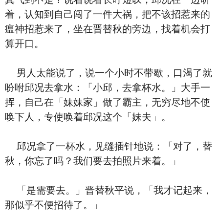
着，认知到自己闯了一件大祸，把不该招惹来的
瘟神招惹来了，坐在晋替秋的旁边，找着机会打
算开口。
男人太能说了，说一个小时不带歇，口渴了就
吩咐邱况去拿水：「小邱，去拿杯水。」大手一
挥，自己在「妹妹家」做了霸主，无穷尽地不使
唤下人，专使唤着邱况这个「妹夫」。
邱况拿了一杯水，见缝插针地说：「对了，替
秋，你忘了吗？我们要去拍照片来着。」
「是需要去。」晋替秋平说，「我才记起来，
那似乎不便招待了。」