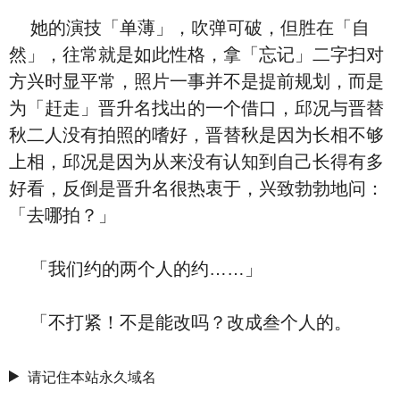
她的演技「单薄」，吹弹可破，但胜在「自
然」，往常就是如此性格，拿「忘记」二字扫对
方兴时显平常，照片一事并不是提前规划，而是
为「赶走」晋升名找出的一个借口，邱况与晋替
秋二人没有拍照的嗜好，晋替秋是因为长相不够
上相，邱况是因为从来没有认知到自己长得有多
好看，反倒是晋升名很热衷于，兴致勃勃地问：
「去哪拍？」
「我们约的两个人的约……」
「不打紧！不是能改吗？改成叁个人的。
请记住本站永久域名