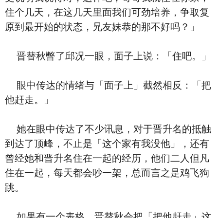
住个几天，在这几天里面我们可劲培养，争取复
原到最开始的状态，兄友妹恭的那不好吗？」
晋替秋瞥了邱况一眼，面子上说：「住吧。」
眼中传达的情绪与「面子上」截然相反：「把
他赶走。」
她在眼中传达了不少讯息，对于晋升名的抵触
到达了顶峰，不止是「这个家有我没他」，还有
曾经她和晋升名住在一起的经历，他们二人但凡
住在一起，每天都会吵一架，总而言之是鸡飞狗
跳。
如果有一个表格，晋替秋会把「把他赶走」这