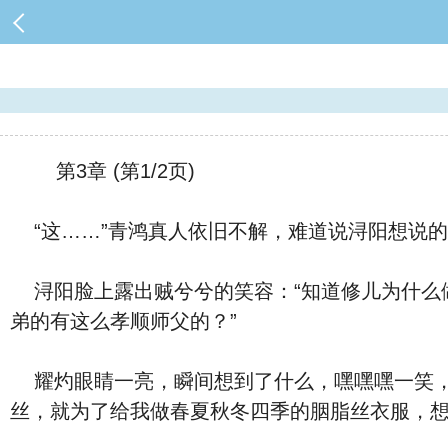
第3章 (第1/2页)
“这……”青鸿真人依旧不解，难道说浔阳想说
浔阳脸上露出贼兮兮的笑容：“知道修儿为什么
弟的有这么孝顺师父的？”
耀灼眼睛一亮，瞬间想到了什么，嘿嘿嘿一笑，
丝，就为了给我做春夏秋冬四季的胭脂丝衣服，想