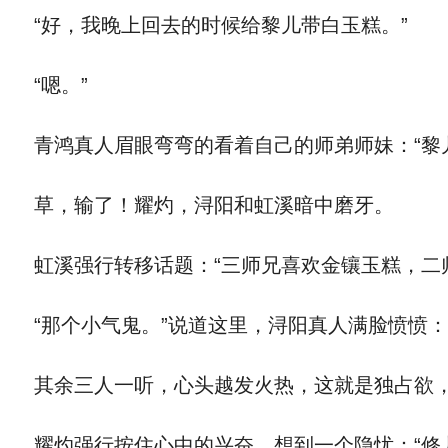
“好，我晚上回去的时候给黎儿带白玉糕。”
“嗯。”
青鸿真人眉眼弯弯的看着自己的师弟师妹：“黎
草，输了！耀灼，浔阳和虹溪暗中磨牙。
虹溪强行转移话题：“三师兄喜欢金镶玉糕，二
“那个小气鬼。”说道这里，浔阳真人满脸愤愤：
其余三人一听，心头越发火热，这就是独占欲，
耀灼强行按住心中的兴奋，想到一个隐忧：“修