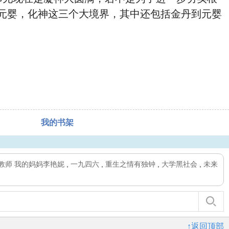
元婴，化神这三个大境界，其中还包括金丹到元婴
我的书架
教师 我的妈妈李艳妮
,
一九四六
,
重生之情有独钟
,
大学黑社会
,
未来
↑返回顶部