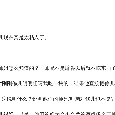
儿现在真是太粘人了。”
师姐怎么知道的？三师兄不是辟谷以后就不吃东西了
“刚刚修儿明明想请我吃一块的，结果他直接把修儿
这说明什么？说明他们的师兄/师弟对修儿也不是
儿很好，只是，他们的修为会不会差的有点多？三