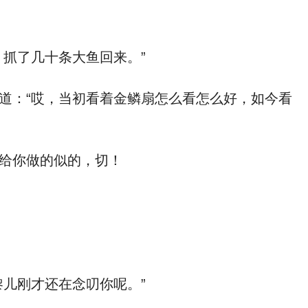
抓了几十条大鱼回来。”
道：“哎，当初看着金鳞扇怎么看怎么好，如今看
给你做的似的，切！
儿刚才还在念叨你呢。”