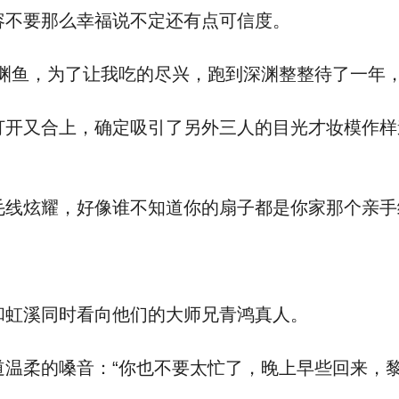
不要那么幸福说不定还有点可信度。
渊鱼，为了让我吃的尽兴，跑到深渊整整待了一年，
开又合上，确定吸引了另外三人的目光才妆模作样
线炫耀，好像谁不知道你的扇子都是你家那个亲手
虹溪同时看向他们的大师兄青鸿真人。
温柔的嗓音：“你也不要太忙了，晚上早些回来，黎