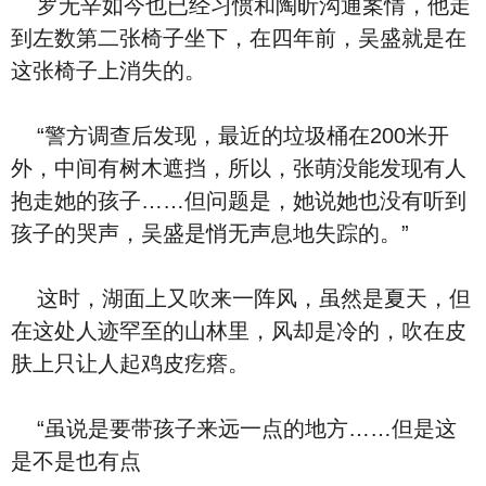
罗无辛如今也已经习惯和陶昕沟通案情，他走
到左数第二张椅子坐下，在四年前，吴盛就是在
这张椅子上消失的。
“警方调查后发现，最近的垃圾桶在200米开
外，中间有树木遮挡，所以，张萌没能发现有人
抱走她的孩子……但问题是，她说她也没有听到
孩子的哭声，吴盛是悄无声息地失踪的。”
这时，湖面上又吹来一阵风，虽然是夏天，但
在这处人迹罕至的山林里，风却是冷的，吹在皮
肤上只让人起鸡皮疙瘩。
“虽说是要带孩子来远一点的地方……但是这
是不是也有点