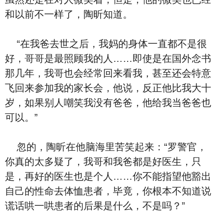
和以前不一样了，陶昕知道。
“在我爸去世之后，我妈的身体一直都不是很
好，哥哥是最照顾我的人……即使是在国外念书
那几年，我哥也会经常回来看我，甚至还会特意
飞回来参加我的家长会，他说，反正他比我大十
岁，如果别人嘲笑我没有爸爸，他给我当爸爸也
可以。”
忽的，陶昕在他脑海里苦笑起来：“罗警官，
你真的太多疑了，我哥和我爸都是好医生，只
是，再好的医生也是个人……你不能指望他豁出
自己的性命去体恤患者，毕竟，你根本不知道说
谎话哄一哄患者的后果是什么，不是吗？”